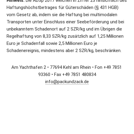
Hinweis:
 Die ADSp 2017 weichen in Ziffer 23 hinsichtlich des 
Haftungshöchstbetrages für Güterschäden (§ 431 HGB) 
vom Gesetz ab, indem sie die Haftung bei multimodalen 
Transporten unter Einschluss einer Seebeförderung und bei 
unbekanntem Schadenort auf 2 SZR/kg und im Übrigen die 
Regelhaftung von 8,33 SZR/kg zusätzlich auf 1,25 Millionen 
Euro je Schadenfall sowie 2,5 Millionen Euro je 
Schadenereignis, mindestens aber 2 SZR/kg, beschränken.
Am Yachthafen 2 • 77694 Kehl am Rhein • Fon +49 7851 
93360 • Fax +49 7851 480834
info@packundzack.de